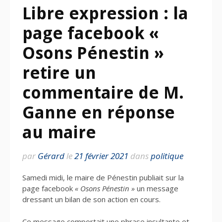
Libre expression : la
page facebook «
Osons Pénestin »
retire un
commentaire de M.
Ganne en réponse
au maire
par
Gérard
le
21 février 2021
dans
politique
Samedi midi, le maire de Pénestin publiait sur la
page facebook
« Osons Pénestin »
un message
dressant un bilan de son action en cours.
Ce message comportait une phrase insultante et