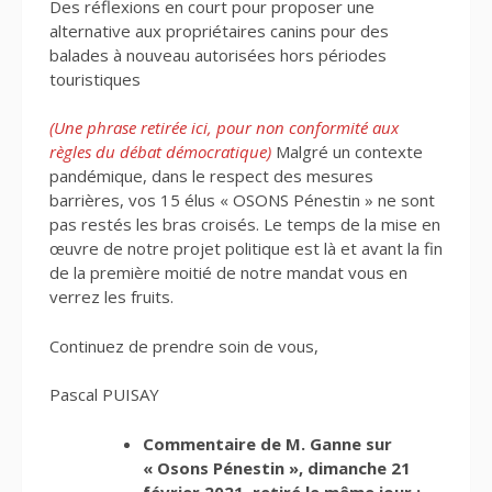
Des réflexions en court pour proposer une
alternative aux propriétaires canins pour des
balades à nouveau autorisées hors périodes
touristiques
(Une phrase retirée ici, pour non conformité aux
règles du débat démocratique)
Malgré un contexte
pandémique, dans le respect des mesures
barrières, vos 15 élus « OSONS Pénestin » ne sont
pas restés les bras croisés. Le temps de la mise en
œuvre de notre projet politique est là et avant la fin
de la première moitié de notre mandat vous en
verrez les fruits.
Continuez de prendre soin de vous,
Pascal PUISAY
Commentaire de M. Ganne sur
« Osons Pénestin », dimanche 21
février 2021, retiré le même jour :