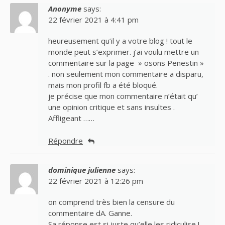
Anonyme
says:
22 février 2021 à 4:41 pm
heureusement qu’il y a votre blog ! tout le
monde peut s’exprimer. j’ai voulu mettre un
commentaire sur la page » osons Penestin »
. non seulement mon commentaire a disparu,
mais mon profil fb a été bloqué.
je précise que mon commentaire n’était qu’
une opinion critique et sans insultes .
Affligeant ……
Répondre
dominique julienne
says:
22 février 2021 à 12:26 pm
on comprend très bien la censure du
commentaire dA. Ganne.
Sa réponse est si juste qu’elle les ridiculise !