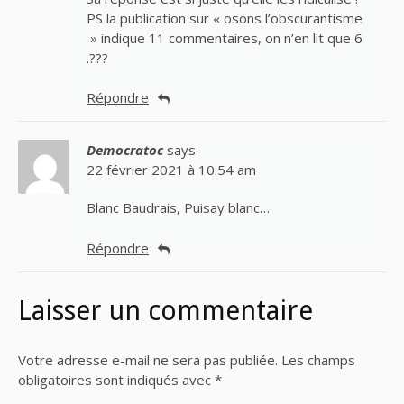
PS la publication sur « osons l’obscurantisme
» indique 11 commentaires, on n’en lit que 6
.???
Répondre
Democratoc
says:
22 février 2021 à 10:54 am
Blanc Baudrais, Puisay blanc…
Répondre
Laisser un commentaire
Votre adresse e-mail ne sera pas publiée.
Les champs
obligatoires sont indiqués avec
*