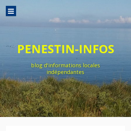
Aller
au
contenu
PENESTIN-INFOS
blog d'informations locales
indépendantes