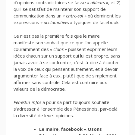
d’opinions contradictoires se fasse
« ailleurs »
, et 2)
qu’il se satisfait de maintenir son support de
communication dans un
« entre-soi »
où dominent les
expressions
« acclamatives »
typiques de facebook.
Ce n’est pas la première fois que le maire
manifeste son souhait que ce que l’on appelle
couramment des
« clans »
puissent exprimer leurs
idées chacun sur un support qui lui est propre, sans
jamais avoir à se confronter, c’est-à-dire à écouter
la voix de ceux qui pensent autrement, et à devoir
argumenter face à eux, plutôt que de simplement
affirmer sans contrôle. Cela est contraire aux
valeurs de la démocratie.
Penestin-infos
a pour sa part toujours souhaité
s’adresser à l’ensemble des Pénestinois, par-delà
la diversité de leurs opinions.
Le maire, facebook « Osons