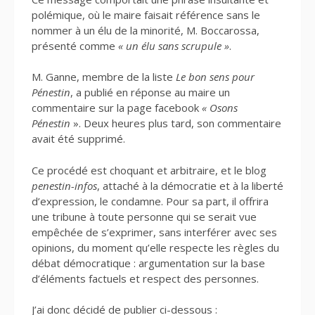
polémique, où le maire faisait référence sans le
nommer à un élu de la minorité, M. Boccarossa,
présenté comme
« un élu sans scrupule »
.
M. Ganne, membre de la liste
Le bon sens pour
Pénestin
, a publié en réponse au maire un
commentaire sur la page facebook
« Osons
Pénestin
». Deux heures plus tard, son commentaire
avait été supprimé.
Ce procédé est choquant et arbitraire, et le blog
penestin-infos
, attaché à la démocratie et à la liberté
d’expression, le condamne. Pour sa part, il offrira
une tribune à toute personne qui se serait vue
empêchée de s’exprimer, sans interférer avec ses
opinions, du moment qu’elle respecte les règles du
débat démocratique : argumentation sur la base
d’éléments factuels et respect des personnes.
J’ai donc décidé de publier ci-dessous :